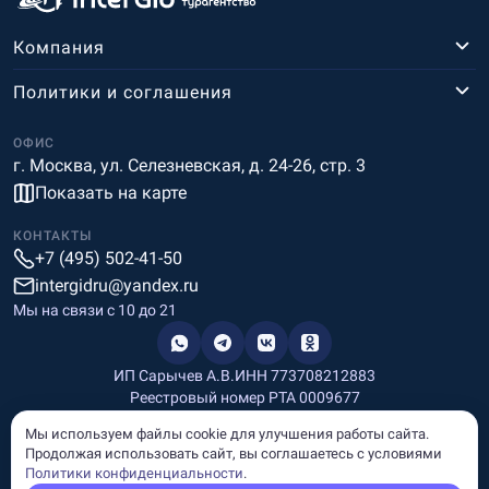
Компания
Политики и соглашения
ОФИС
г. Москва, ул. Селезневская, д. 24-26, стр. 3
Показать на карте
КОНТАКТЫ
+7 (495) 502-41-50
intergidru@yandex.ru
Мы на связи c 10 до 21
ИП Сарычев А.В.
ИНН 773708212883
Реестровый номер РТА 0009677
Разработка и дизайн
Мы используем файлы cookie для улучшения работы сайта.
Информация, размещённая на сайте, носит информационный
Продолжая использовать сайт, вы соглашаетесь с условиями
характер и не является рекламой и публичной офертой.
Политики конфиденциальности
.