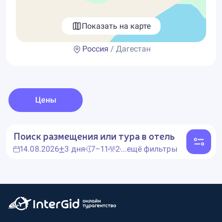
Показать на карте
Россия
/ Дагестан
Цены
Поиск размещения или тура в отель
14.08.2026
3 дня
7–11
2
...ещё фильтры