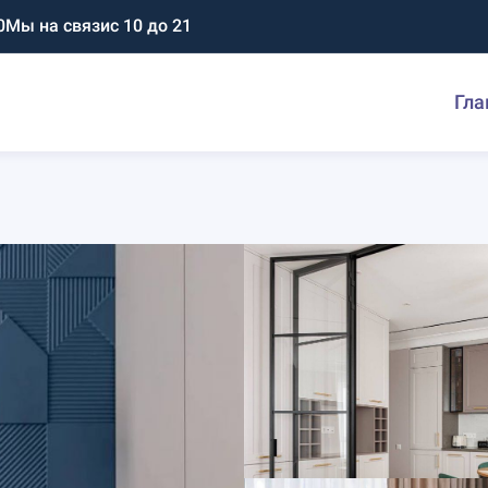
0
Мы на связи
с 10 до 21
Гла