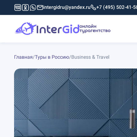
intergidru@yandex.ru
+7 (495) 502-41-5
Главная
/
Туры в Россию
/
Business & Travel