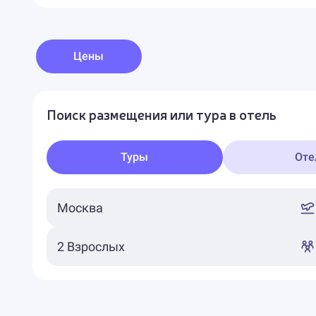
Цены
Поиск размещения или тура в отель
Туры
Оте