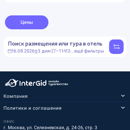
Цены
Поиск размещения или тура в отель
16.08.2026
3 дня
7–11
2
...ещё фильтры
Компания
Политики и соглашения
ОФИС
г. Москва, ул. Селезневская, д. 24-26, стр. 3