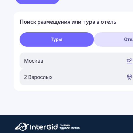
Поиск размещения или тура в отель
Туры
Оте