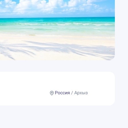
Россия
/ Архыз