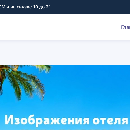
0
Мы на связи
с 10 до 21
Гла