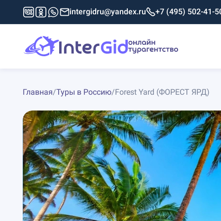
intergidru@yandex.ru
+7 (495) 502-41-5
Главная
/
Туры в Россию
/
Forest Yard (ФОРЕСТ ЯРД)