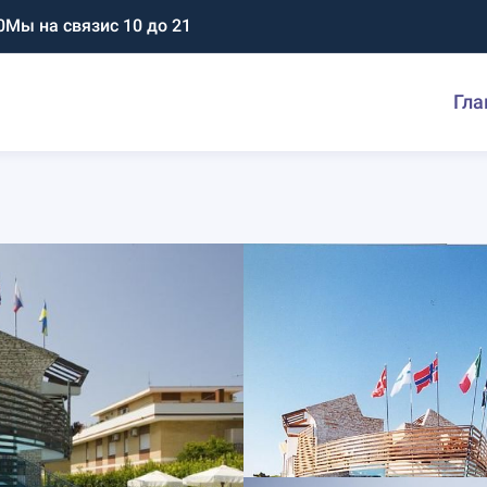
0
Мы на связи
с 10 до 21
Гла