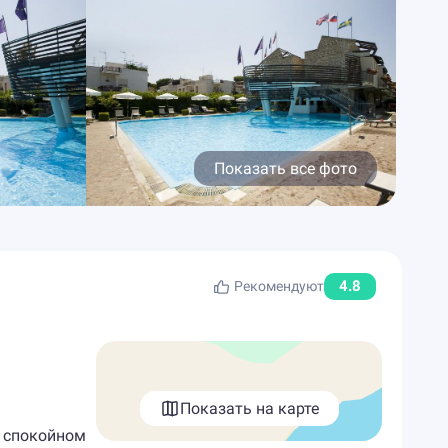
Показать все фото
4.8
Рекомендуют
Показать на карте
 в спокойном