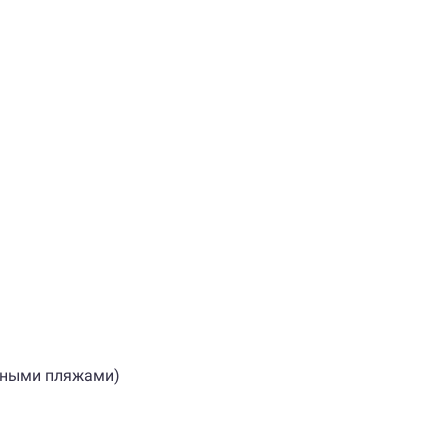
стными пляжами)