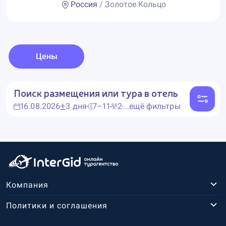
Россия
/ Золотое Кольцо
Цены
Поиск размещения или тура в отель
16.08.2026
3 дня
7–11
2
...ещё фильтры
Компания
Политики и соглашения