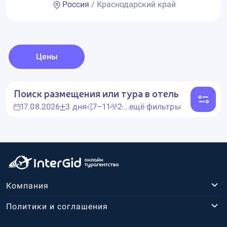
Россия
/ Краснодарский край
Цены
Поиск размещения или тура в отель
17.08.2026
3 дня
7–11
2
...ещё фильтры
Компания
Политики и соглашения