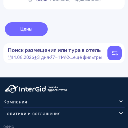
Цены
Поиск размещения или тура в отель
14.08.2026
3 дня
7–11
2
...ещё фильтры
Компания
Политики и соглашения
ОФИС