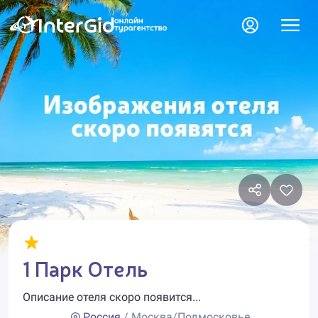
1 Парк Отель
Описание отеля скоро появится...
Россия
/ Москва/Подмосковье