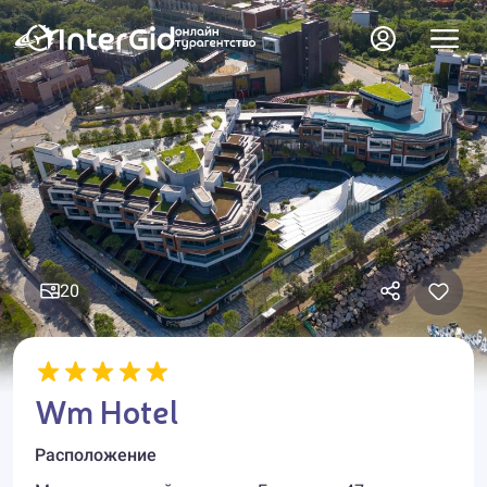
20
Wm Hotel
Расположение