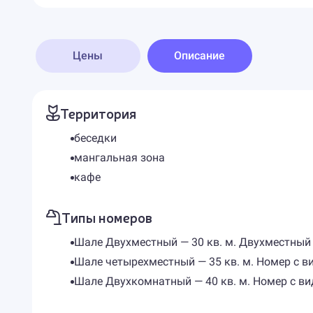
Цены
Описание
Территория
беседки
мангальная зона
кафе
Типы номеров
Шале Двухместный — 30 кв. м. Двухместный
Шале четырехместный — 35 кв. м. Номер с в
Шале Двухкомнатный — 40 кв. м. Номер с ви