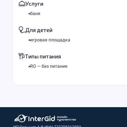
Услуги
баня
Для детей
игровая площадка
Типы питания
RO — без питания