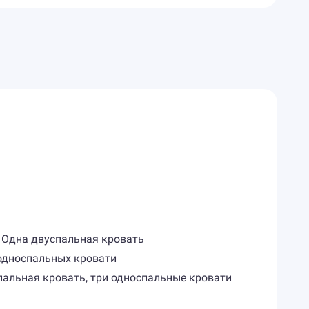
 Одна двуспальная кровать
 односпальных кровати
пальная кровать, три односпальные кровати