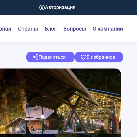
Авторизация
вная
Страны
Блог
Вопросы
О компании
Поделиться
В избранное