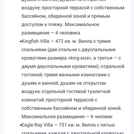
воздухе; просторной террасой с собственным
бассейном, обеденной зоной и прямым
доступом к пляжу. Максимальное
размещение — 4 человека
Kingfish Villa — 472 кв. м. Вилла с тремя
спальнями (две спальни с двуспальными
кроватями размера «king-size», а третья — с
двумя двуспальными кроватями); отдельной
гостиной; тремя ванными комнатами с
душем и ванной; душем на открытом
воздухе; отдельной гостевой туалетной
комнатой; просторной террасой с
собственным бассейном и обеденной зоной.
Максимальное размещение — 6 человек
Eagle Ray Villa — 751 кв. м. Вилла с пятью
спальнями, каждая с двуспальной кроватью