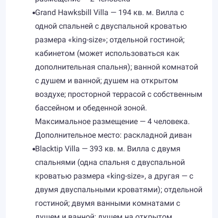
Grand Hawksbill Villa — 194 кв. м. Вилла с
одной спальней с двуспальной кроватью
размера «king-size»; отдельной гостиной;
кабинетом (может использоваться как
дополнительная спальня); ванной комнатой
с душем и ванной; душем на открытом
воздухе; просторной террасой с собственным
бассейном и обеденной зоной.
Максимальное размещение — 4 человека.
Дополнительное место: раскладной диван
Blacktip Villa — 393 кв. м. Вилла с двумя
спальнями (одна спальня с двуспальной
кроватью размера «king-size», а другая — с
двумя двуспальными кроватями); отдельной
гостиной; двумя ванными комнатами с
душем и ванной; душем на открытом