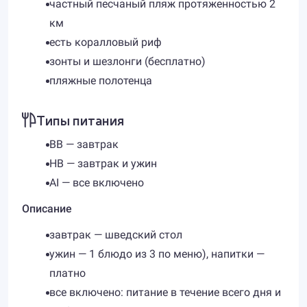
частный песчаный пляж протяженностью 2
км
есть коралловый риф
зонты и шезлонги (бесплатно)
пляжные полотенца
Типы питания
BB — завтрак
HB — завтрак и ужин
AI — все включено
Описание
завтрак — шведский стол
ужин — 1 блюдо из 3 по меню), напитки —
платно
все включено: питание в течение всего дня и