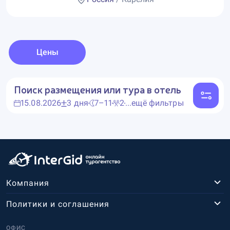
Цены
Поиск размещения или тура в отель
15.08.2026
3 дня
7–11
2
...ещё фильтры
Компания
Политики и соглашения
ОФИС