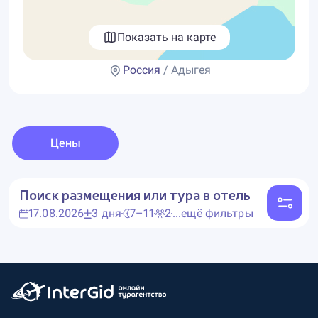
Показать на карте
Россия
/ Адыгея
Цены
Поиск размещения или тура в отель
17.08.2026
3 дня
7–11
2
...ещё фильтры