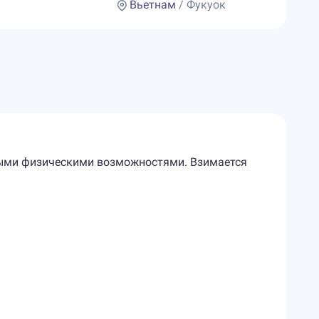
Вьетнам
/ Фукуок
енными физическими возможностями. Взимается