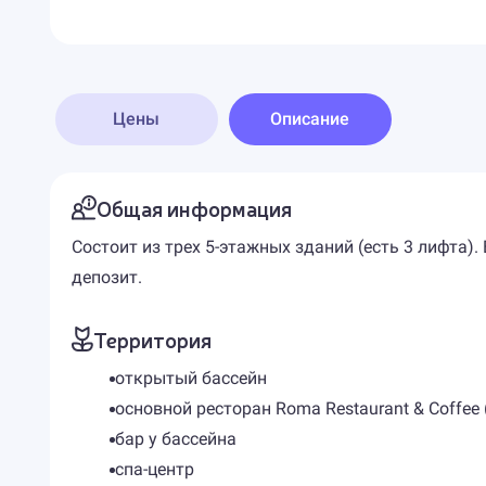
Цены
Описание
Общая информация
Состоит из трех 5-этажных зданий (есть 3 лифта
депозит.
Территория
открытый бассейн
основной ресторан Roma Restaurant & Coffee
бар у бассейна
спа-центр