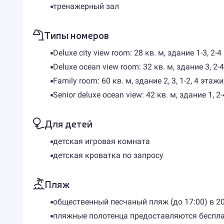
тренажерный зал
Типы номеров
Deluxe city view room: 28 кв. м, здание 1-3, 
Deluxe ocean view room: 32 кв. м, здание 3, 
Family room: 60 кв. м, здание 2, 3, 1-2, 4 эта
Senior deluxe ocean view: 42 кв. м, здание 1,
Для детей
детская игровая комната
детская кроватка по запросу
Пляж
общественный песчаный пляж (до 17:00) в 20
пляжные полотенца предоставляются беспл