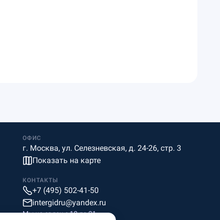
ОФИС
г. Москва, ул. Селезневская, д. 24-26, стр. 3
Показать на карте
КОНТАКТЫ
+7 (495) 502-41-50
intergidru@yandex.ru
Мы на связи c 10 до 21