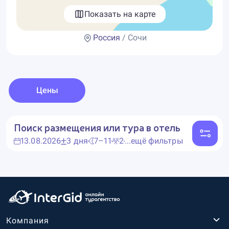
Показать на карте
Россия
/ Сочи
Цены
Поиск размещения или тура в отель
13.08.2026
3 дня
7–11
2
...ещё фильтры
Компания