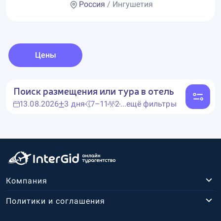
Россия
/ Ингушетия
Цены
Поиск размещения или тура в отель
13.08.2026
3 дня
7–11
2
...ещё фильтры
Компания
Политики и соглашения