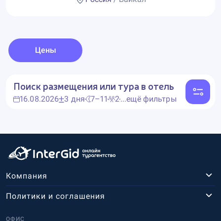
Цены
Поиск размещения или тура в отель
16.08.2026
3 дня
7–11
2
...ещё фильтры
Компания
Политики и соглашения
ОФИС