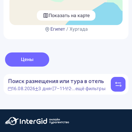
Показать на карте
Египет
/ Хургада
Цены
Поиск размещения или тура в отель
16.08.2026
3 дня
7–11
2
...ещё фильтры