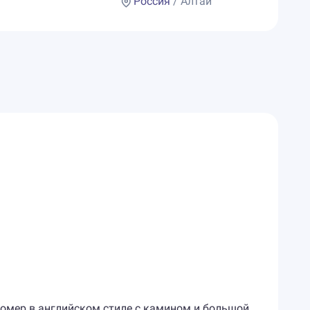
Россия
/ Алтай
номер в английском стиле с камином и большой