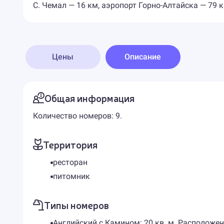
С. Чемал — 16 км, аэропорт Горно-Алтайска — 79 
Цены
Описание
Общая информация
Количество номеров: 9.
Территория
ресторан
питомник
Типы номеров
Английский с Камином: 20 кв. м. Расположе