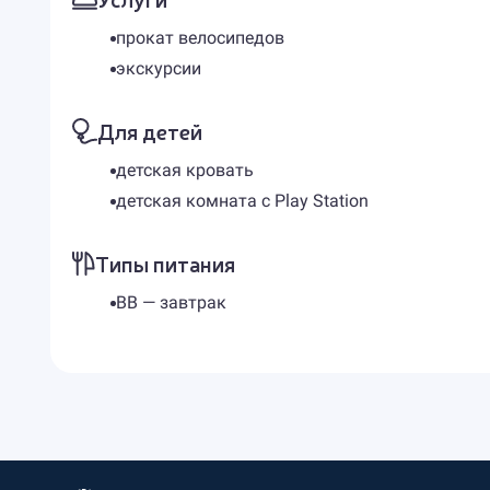
прокат велосипедов
экскурсии
Для детей
детская кровать
детская комната с Play Station
Типы питания
BB — завтрак