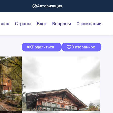
Авторизация
вная
Страны
Блог
Вопросы
О компании
Поделиться
В избранное