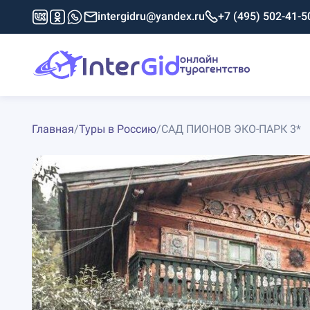
intergidru@yandex.ru
+7 (495) 502-41-5
Главная
/
Туры в Россию
/
САД ПИОНОВ ЭКО-ПАРК 3*