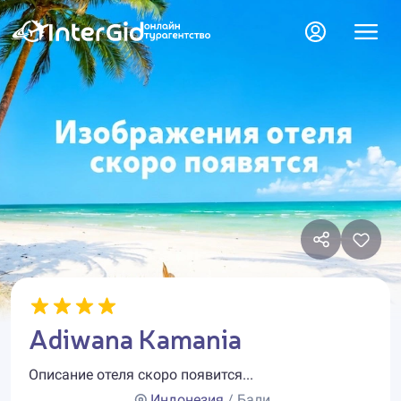
Adiwana Kamania
Описание отеля скоро появится...
Индонезия
/ Бали