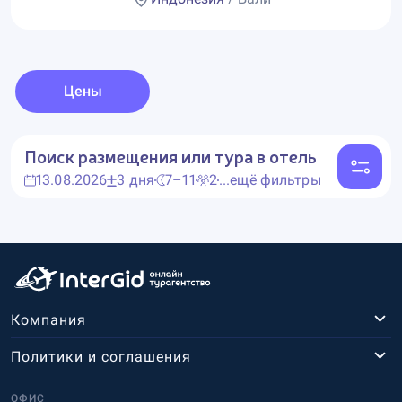
Цены
Поиск размещения или тура в отель
13.08.2026
3 дня
7–11
2
...ещё фильтры
Компания
Политики и соглашения
ОФИС