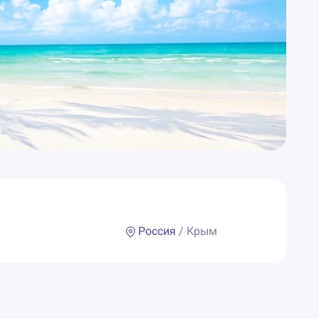
Россия
/ Крым