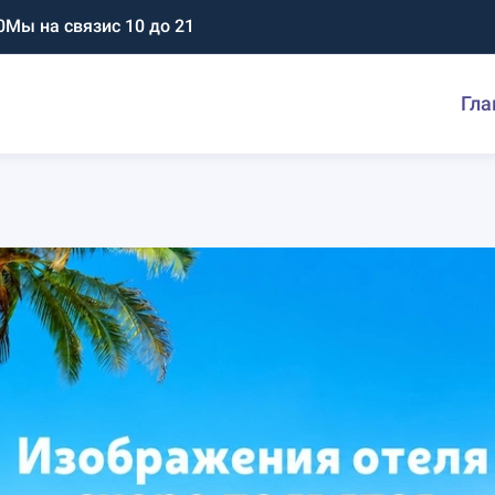
0
Мы на связи
с 10 до 21
Гла