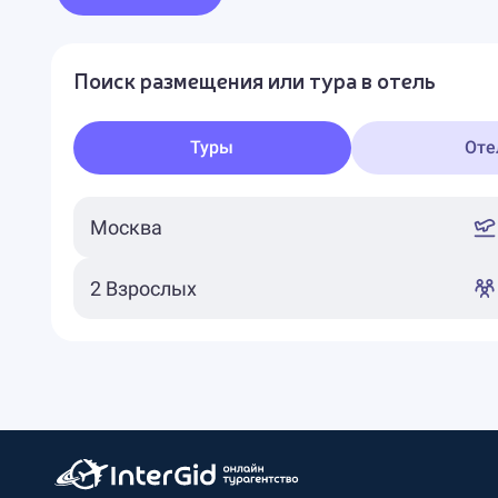
Поиск размещения или тура в отель
Туры
Оте