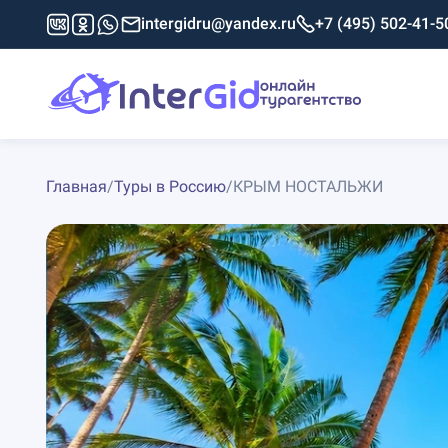
intergidru@yandex.ru
+7 (495) 502-41-5
Главная
/
Туры в Россию
/
КРЫМ НОСТАЛЬЖИ