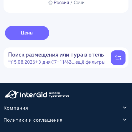
Россия
/ Сочи
Цены
Поиск размещения или тура в отель
15.08.2026
3 дня
7–11
2
...ещё фильтры
Компания
Политики и соглашения