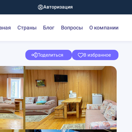
Авторизация
вная
Страны
Блог
Вопросы
О компании
Поделиться
В избранное