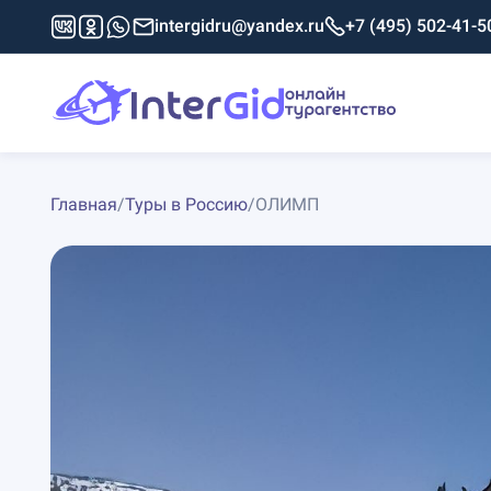
intergidru@yandex.ru
+7 (495) 502-41-5
Главная
/
Туры в Россию
/
ОЛИМП