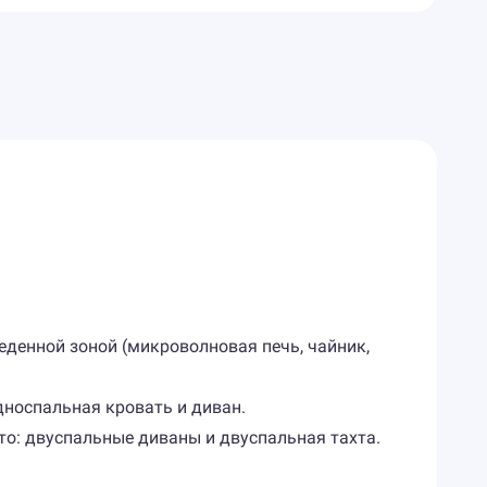
беденной зоной (микроволновая печь, чайник,
дноспальная кровать и диван.
то: двуспальные диваны и двуспальная тахта.