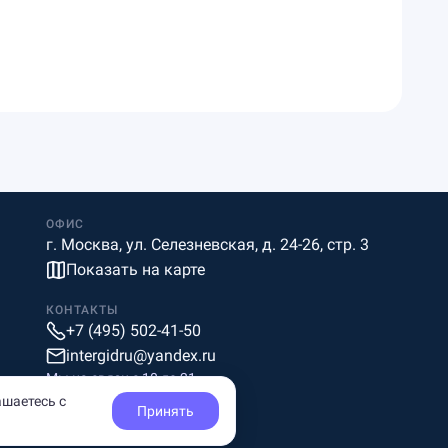
ОФИС
г. Москва, ул. Селезневская, д. 24-26, стр. 3
Показать на карте
КОНТАКТЫ
+7 (495) 502-41-50
intergidru@yandex.ru
Мы на связи c 10 до 21
ашаетесь с
Принять