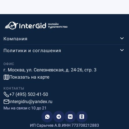
Компания
Политики и соглашения
ОФИС
г. Москва, ул. Селезневская, д. 24-26, стр. 3
Показать на карте
КОНТАКТЫ
+7 (495) 502-41-50
intergidru@yandex.ru
Мы на связи c 10 до 21
ИП Сарычев А.В.
ИНН 773708212883