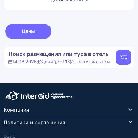
Цены
Поиск размещения или тура в отель
14.08.2026
3 дня
7–11
2
...ещё фильтры
Компания
Политики и соглашения
ОФИС