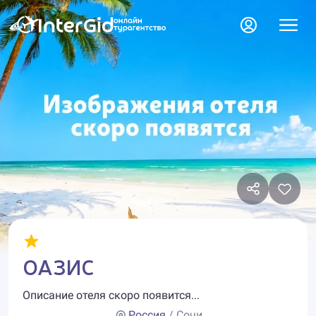
ОАЗИС
Описание отеля скоро появится...
Россия
/ Сочи