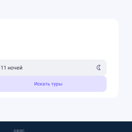
Искать туры
ОФИС