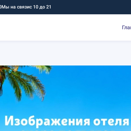
0
Мы на связи
с 10 до 21
Гла