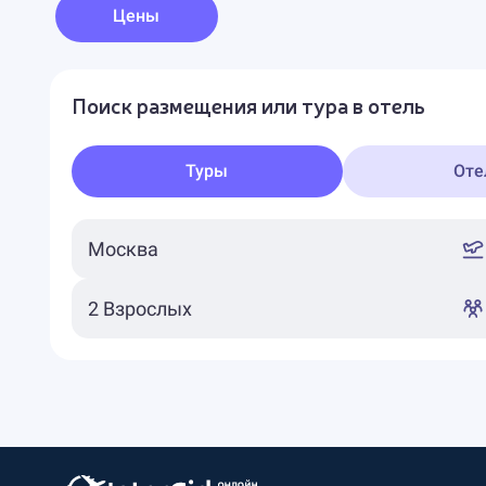
Цены
Поиск размещения или тура в отель
Туры
Оте