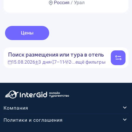
Россия
/ Урал
Цены
Поиск размещения или тура в отель
15.08.2026
3 дня
7–11
2
...ещё фильтры
Компания
Политики и соглашения