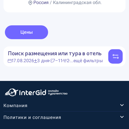
Россия
/ Калининградская обл.
Цены
Поиск размещения или тура в отель
17.08.2026
3 дня
7–11
2
...ещё фильтры
Компания
Политики и соглашения