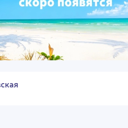
вская