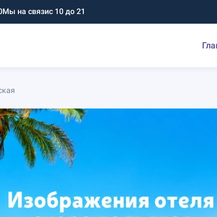
0
Мы на связи
с 10 до 21
Гла
ская