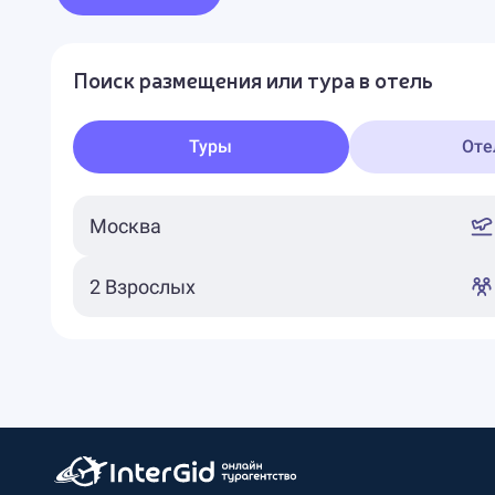
Поиск размещения или тура в отель
Туры
Оте