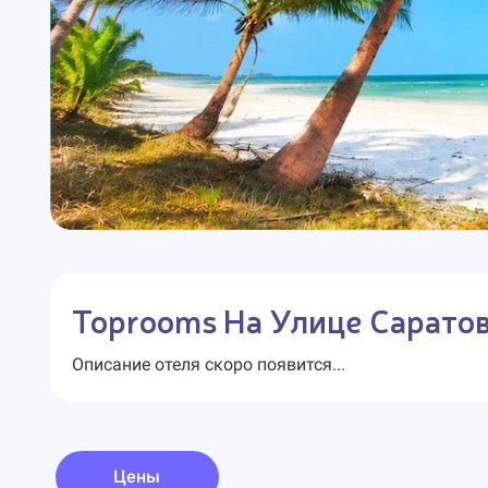
Toprooms На Улице Сарато
Описание отеля скоро появится...
Цены