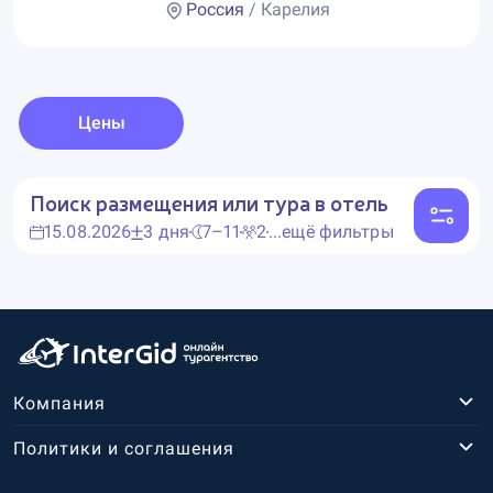
Россия
/ Карелия
Цены
Поиск размещения или тура в отель
15.08.2026
3 дня
7–11
2
...ещё фильтры
Компания
Политики и соглашения