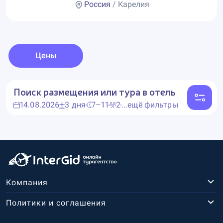
Россия
/ Карелия
Цены
Поиск размещения или тура в отель
14.08.2026
3 дня
7–11
2
...ещё фильтры
Компания
Политики и соглашения