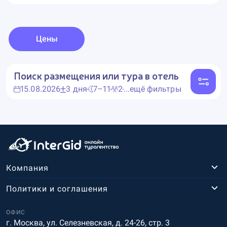
Цены
Поиск размещения или тура в отель
15.08.2026
3 дня
7–11
2
...ещё фильтры
Компания
Политики и соглашения
ОФИС
г. Москва, ул. Селезневская, д. 24-26, стр. 3