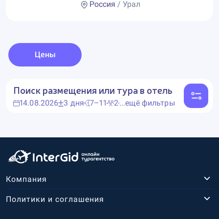
Россия
/ Урал
Цены
Поиск размещения или тура в отель
14.08.2026
3 дня
7–11
2
...ещё фильтры
Компания
Политики и соглашения