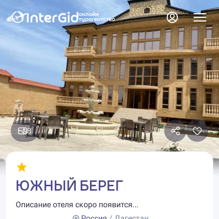
8
ЮЖНЫЙ БЕРЕГ
Описание отеля скоро появится...
Россия
/ Дагестан