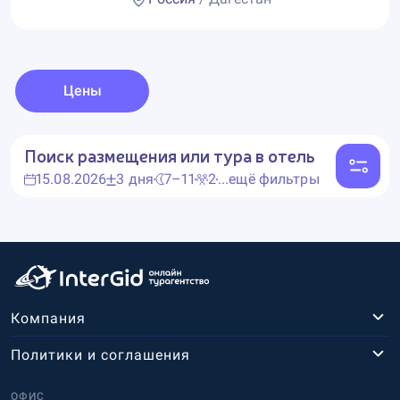
Цены
Поиск размещения или тура в отель
15.08.2026
3 дня
7–11
2
...ещё фильтры
Компания
Политики и соглашения
ОФИС