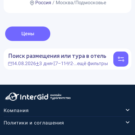
Россия
/ Москва/Подмосковье
Цены
Поиск размещения или тура в отель
14.08.2026
3 дня
7–11
2
...ещё фильтры
Компания
Политики и соглашения