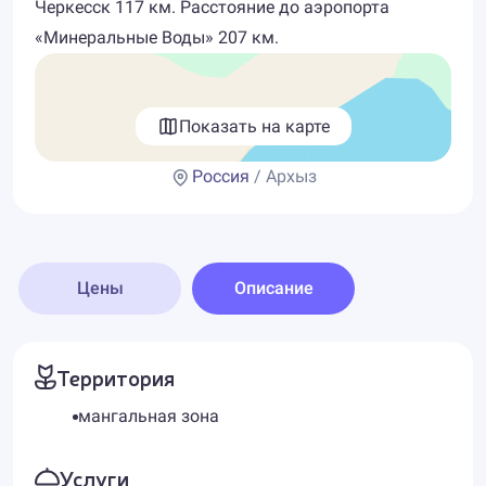
Черкесск 117 км. Расстояние до аэропорта
«Минеральные Воды» 207 км.
Показать на карте
Россия
/ Архыз
Цены
Описание
Территория
мангальная зона
Услуги