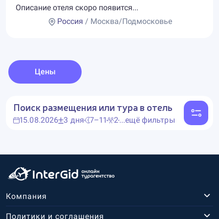
Описание отеля скоро появится...
Россия
/ Москва/Подмосковье
Цены
Поиск размещения или тура в отель
15.08.2026
3 дня
7–11
2
...ещё фильтры
Компания
Политики и соглашения