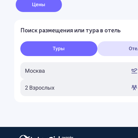
Цены
Поиск размещения или тура в отель
Туры
Оте