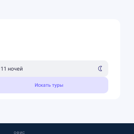
Искать туры
ОФИС