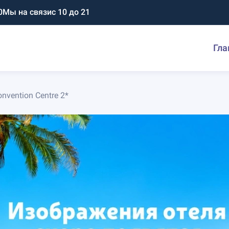
0
Мы на связи
с 10 до 21
Гла
nvention Centre 2*