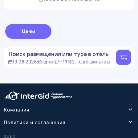
Цены
Поиск размещения или тура в отель
13.08.2026
3 дня
7–11
2
...ещё фильтры
Компания
Политики и соглашения
ОФИС