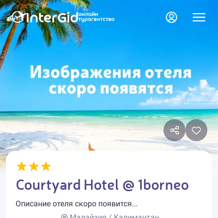
Courtyard Hotel @ 1borneo
Описание отеля скоро появится...
Малайзия / Калимантан