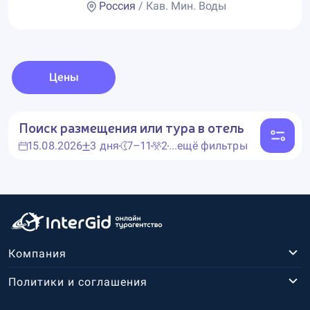
Россия
/ Кав. Мин. Воды
Цены
Поиск размещения или тура в отель
15.08.2026
3 дня
7–11
2
...ещё фильтры
Компания
Политики и соглашения