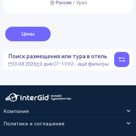
Россия
/ Урал
Цены
Поиск размещения или тура в отель
13.08.2026
3 дня
7–11
2
...ещё фильтры
Компания
Политики и соглашения