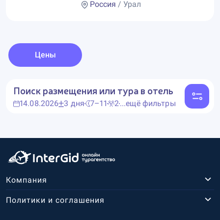
Россия
/ Урал
Цены
Поиск размещения или тура в отель
14.08.2026
3 дня
7–11
2
...ещё фильтры
Компания
Политики и соглашения