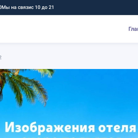
0
Мы на связи
с 10 до 21
Гла
2