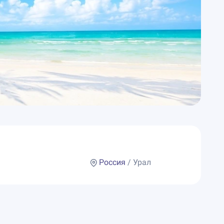
Россия
/ Урал