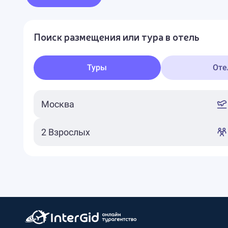
Поиск размещения или тура в отель
Туры
Оте