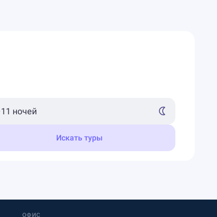
Искать туры
ОФИС