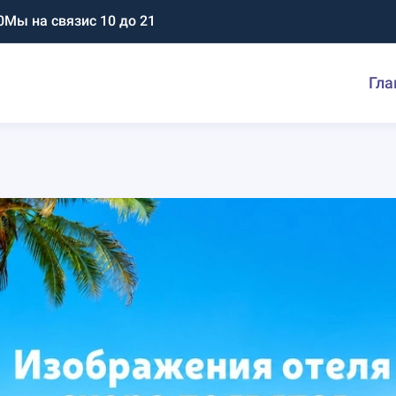
0
Мы на связи
с 10 до 21
Гла