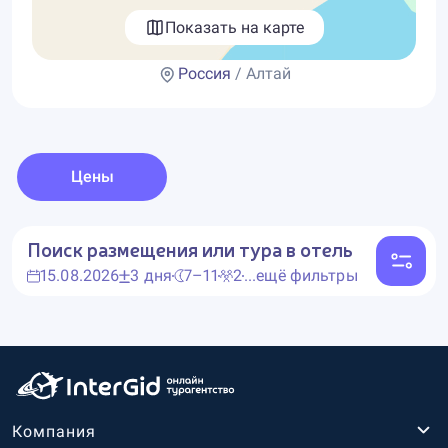
Показать на карте
Россия
/ Алтай
Цены
Поиск размещения или тура в отель
15.08.2026
3 дня
7–11
2
...ещё фильтры
Компания