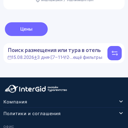
Цены
Поиск размещения или тура в отель
15.08.2026
3 дня
7–11
2
...ещё фильтры
Компания
Политики и соглашения
ОФИС