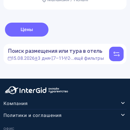
Цены
Поиск размещения или тура в отель
15.08.2026
3 дня
7–11
2
...ещё фильтры
Компания
Политики и соглашения
ОФИС