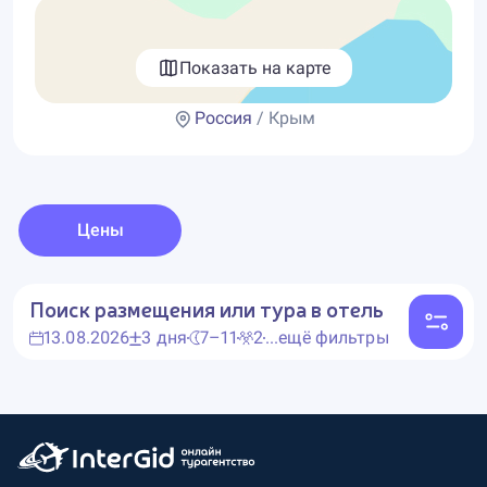
Показать на карте
Россия
/ Крым
Цены
Поиск размещения или тура в отель
13.08.2026
3 дня
7–11
2
...ещё фильтры