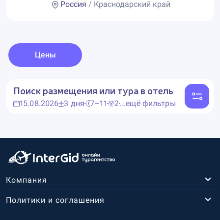
Россия
/ Краснодарский край
Цены
Поиск размещения или тура в отель
15.08.2026
3 дня
7–11
2
...ещё фильтры
Компания
Политики и соглашения